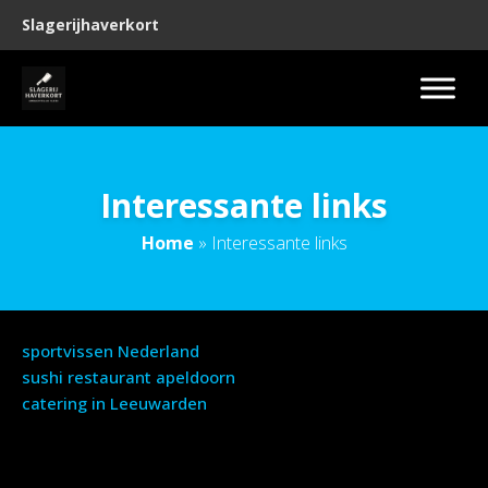
Slagerijhaverkort
Interessante links
Home
»
Interessante links
sportvissen Nederland
sushi restaurant apeldoorn
catering in Leeuwarden