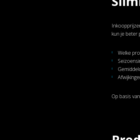
Slim
Inkoopprijze
kun je beter 
Welke pro
Seizoensi
Gemiddeld
Afwijking
Op basis van
Prod