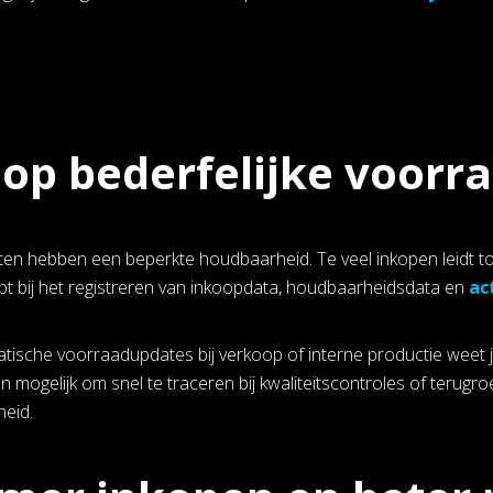
 op bederfelijke voorr
en hebben een beperkte houdbaarheid. Te veel inkopen leidt tot 
pt bij het registreren van inkoopdata, houdbaarheidsdata en
ac
ische voorraadupdates bij verkoop of interne productie weet je 
 mogelijk om snel te traceren bij kwaliteitscontroles of terugroe
heid.