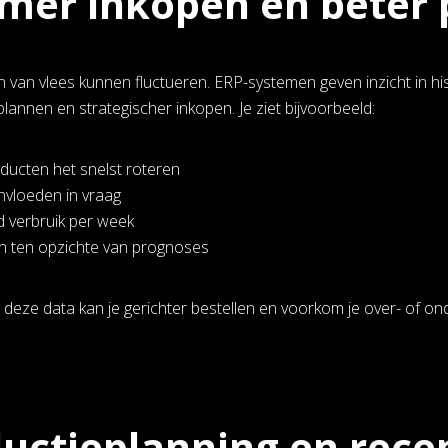
mer inkopen en beter
n van vlees kunnen fluctueren. ERP-systemen geven inzicht in hi
plannen en strategischer inkopen. Je ziet bijvoorbeeld:
ducten het snelst roteren
nvloeden in vraag
 verbruik per week
en ten opzichte van prognoses
 deze data kan je gerichter bestellen en voorkom je over- of o
uctieplanning en rec