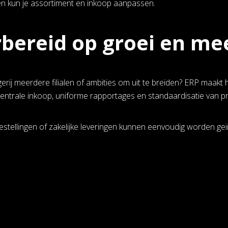
en kun je assortiment en inkoop aanpassen.
bereid op groei en me
erij meerdere filialen of ambities om uit te breiden? ERP maakt 
entrale inkoop, uniforme rapportages en standaardisatie van 
estellingen of zakelijke leveringen kunnen eenvoudig worden geï