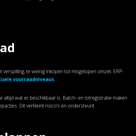
aad
verspilling, te weinig inkopen tot misgelopen omzet. ERP-
tuele voorraadniveaus
.
altijd wat er beschikbaar is. Batch- en lotregistratie maken
pacties. Dit verkleint risico’s en ondersteunt