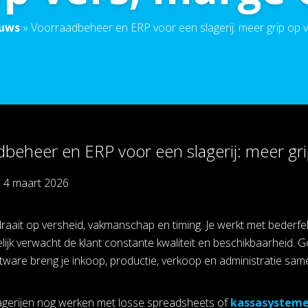
euws
»
Voorraadbeheer en ERP voor een slagerij: meer grip op v
beheer en ERP voor een slagerij: meer gri
p
4 maart 2026
 draait op versheid, vakmanschap en timing. Je werkt met bederf
lijk verwacht de klant constante kwaliteit en beschikbaarheid
ware breng je inkoop, productie, verkoop en administratie sam
agerijen nog werken met losse spreadsheets of
kassasystem