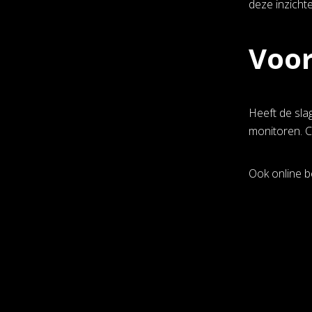
deze inzicht
Voor
Heeft de slag
monitoren. C
Ook online b