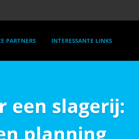
E PARTNERS
INTERESSANTE LINKS
CONTACT
een slagerij:
en planning