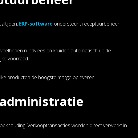
altijden.
ERP-software
ondersteunt receptuurbeheer,
eveelheden rundvlees en kruiden automatisch uit de
ijke voorraad.
 welke producten de hoogste marge opleveren.
administratie
 boekhouding. Verkooptransacties worden direct verwerkt in