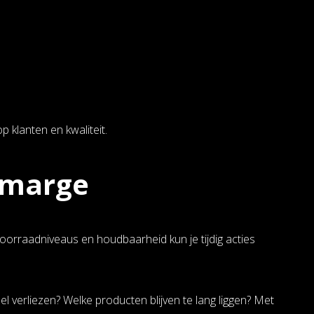
 klanten en kwaliteit.
e marge
 voorraadniveaus en houdbaarheid kun je tijdig acties
l verliezen? Welke producten blijven te lang liggen? Met