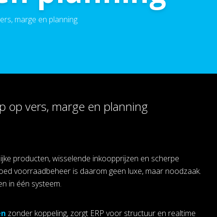
ers, marge en planning
p op vers, marge en planning
elijke producten, wisselende inkoopprijzen en scherpe
. Goed voorraadbeheer is daarom geen luxe, maar noodzaak.
en in één systeem.
en
zonder koppeling, zorgt ERP voor structuur en realtime