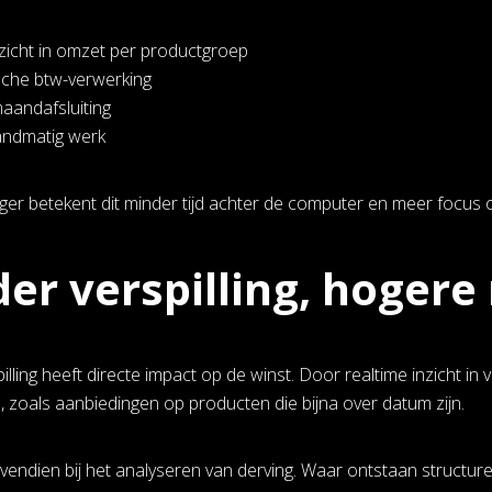
nzicht in omzet per productgroep
che btw-verwerking
maandafsluiting
andmatig werk
ger betekent dit minder tijd achter de computer en meer focus op
er verspilling, hoger
lling heeft directe impact op de winst. Door realtime inzicht in
zoals aanbiedingen op producten die bijna over datum zijn.
vendien bij het analyseren van derving. Waar ontstaan structuree