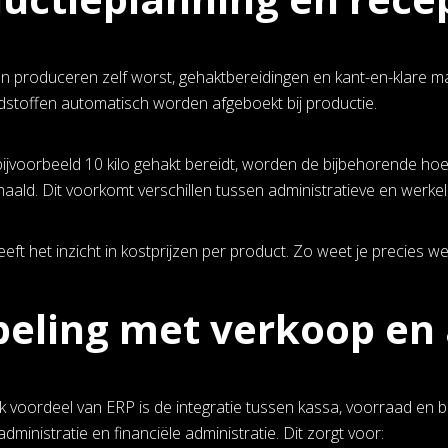
jen produceren zelf worst, gehaktbereidingen en kant-en-klare ma
dstoffen automatisch worden afgeboekt bij productie.
ijvoorbeeld 10 kilo gehakt bereidt, worden de bijbehorende ho
aald. Dit voorkomt verschillen tussen administratieve en werkel
eft het inzicht in kostprijzen per product. Zo weet je precies
eling met verkoop en 
jk voordeel van ERP is de integratie tussen kassa, voorraad en
ministratie en financiële administratie. Dit zorgt voor: