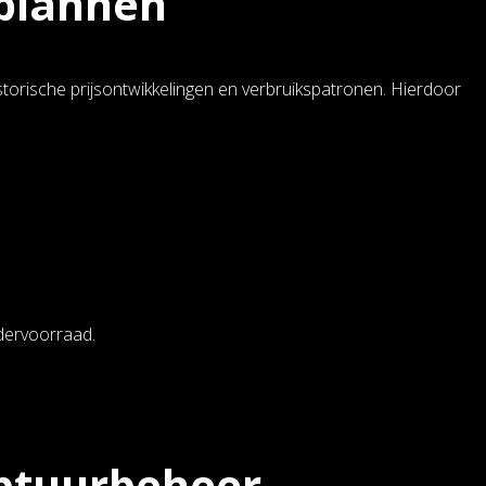
 plannen
storische prijsontwikkelingen en verbruikspatronen. Hierdoor
ndervoorraad.
eptuurbeheer