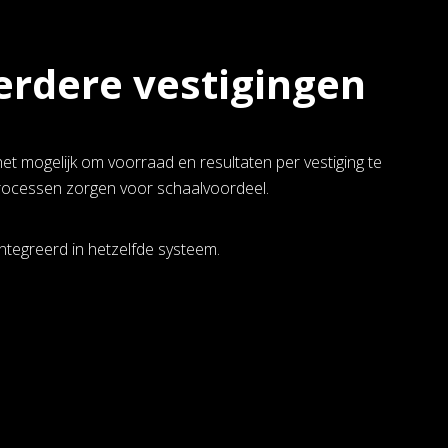
erdere vestigingen
het mogelijk om voorraad en resultaten per vestiging te
processen zorgen voor schaalvoordeel.
ntegreerd in hetzelfde systeem.